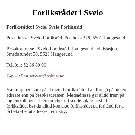
Forliksrådet i Sveio
Forliksrådet i Sveio
,
Sveio Forliksråd
Postadresse: Sveio Forliksråd, Postboks 278, 5501 Haugesund
Besøksadresse : Sveio Forliksråd, Haugesund politistasjon,
Smedasundet 50, 5528 Haugesund
Telefon: 52 86 80 00
E-post:
Post.sor-vest@politiet.no
Vær oppmerksom på at møte i forliksrådet kan foregå på annen
adresse enn på besøksadressen. Møteadresse går alltid frem på
møteinkallingen. Dersom du skal sende viktig post til
forliksrådet bør du alltid kontakte forliksrådet på forhånd for å
få bekreftet at adressen er riktig.