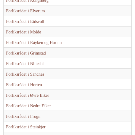
Forliksrådet i Kongsberg
Forliksrådet i Elverum
Forliksrådet i Eidsvoll
Forliksrådet i Molde
Forliksrådet i Røyken og Hurum
Forliksrådet i Grimstad
Forliksrådet i Nittedal
Forliksrådet i Sandnes
Forliksrådet i Horten
Forliksrådet i Øvre Eiker
Forliksrådet i Nedre Eiker
Forliksrådet i Frogn
Forliksrådet i Steinkjer