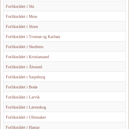
Forliksrådet i Ski
Forliksrådet i Moss
Forliksrådet i Skien
Forliksrådet i Tromsø og Karlsøy
Forliksrådet i Skedsmo
Forliksrådet i Kristiansand
Forliksrådet i Ålesund
Forliksrådet i Sarpsborg
Forliksrådet i Bodø
Forliksrådet i Larvik
Forliksrådet i Lørenskog
Forliksrådet i Ullensaker
Forliksrådet i Hamar