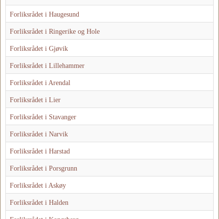
Forliksrådet i Haugesund
Forliksrådet i Ringerike og Hole
Forliksrådet i Gjøvik
Forliksrådet i Lillehammer
Forliksrådet i Arendal
Forliksrådet i Lier
Forliksrådet i Stavanger
Forliksrådet i Narvik
Forliksrådet i Harstad
Forliksrådet i Porsgrunn
Forliksrådet i Askøy
Forliksrådet i Halden