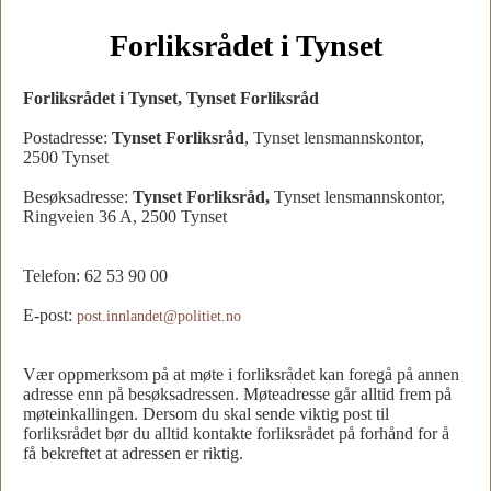
Forliksrådet i Tynset
Forliksrådet i Tynset, Tynset Forliksråd
Postadresse:
Tynset Forliksråd
, Tynset lensmannskontor,
2500 Tynset
Besøksadresse:
Tynset Forliksråd,
Tynset lensmannskontor,
Ringveien 36 A, 2500 Tynset
Telefon: 62 53 90 00
E-post:
post.innlandet@politiet.no
Vær oppmerksom på at møte i forliksrådet kan foregå på annen
adresse enn på besøksadressen. Møteadresse går alltid frem på
møteinkallingen. Dersom du skal sende viktig post til
forliksrådet bør du alltid kontakte forliksrådet på forhånd for å
få bekreftet at adressen er riktig.