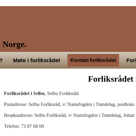
 Norge.
?
Møte i forliksrådet
For
Kontakt forliksrådet
Forliksrådet 
Forliksrådet i Selbu
, Selbu Forliksråd
Postadresse: Selbu Forliksråd, v/ Namsfogden i Trøndelag, postbok
Besøksadresse: Selbu Forliksråd, v/ Namsfogden i Trøndelag, Johan 
Telefon: 73 87 68 00