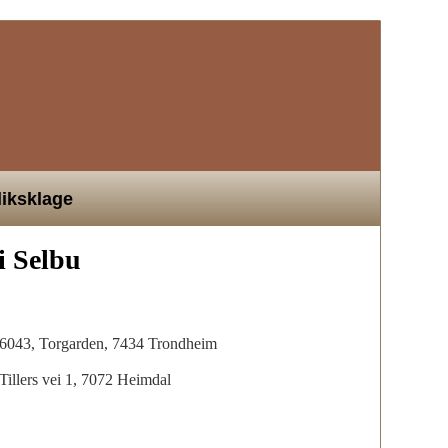
liksklage
i Selbu
s 6043, Torgarden, 7434 Trondheim
Tillers vei 1, 7072 Heimdal