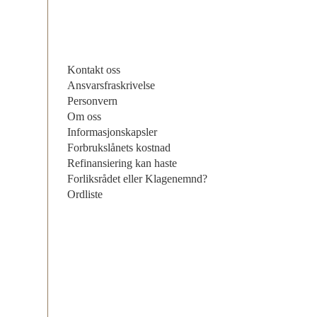
Kontakt oss
Ansvarsfraskrivelse
Personvern
Om oss
Informasjonskapsler
Forbrukslånets kostnad
Refinansiering kan haste
Forliksrådet eller Klagenemnd?
Ordliste