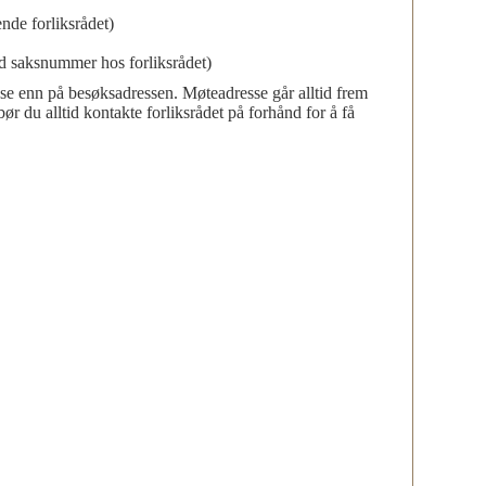
nde forliksrådet)
d saksnummer hos forliksrådet)
se enn på besøksadressen. Møteadresse går alltid frem
ør du alltid kontakte forliksrådet på forhånd for å få