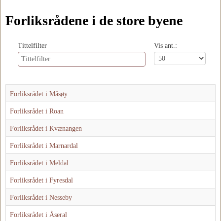
Forliksrådene i de store byene
Tittelfilter
Vis ant.:
Forliksrådet i Måsøy
Forliksrådet i Roan
Forliksrådet i Kvænangen
Forliksrådet i Marnardal
Forliksrådet i Meldal
Forliksrådet i Fyresdal
Forliksrådet i Nesseby
Forliksrådet i Åseral