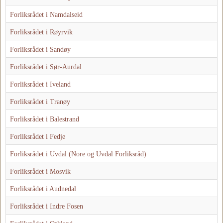
Forliksrådet i Namdalseid
Forliksrådet i Røyrvik
Forliksrådet i Sandøy
Forliksrådet i Sør-Aurdal
Forliksrådet i Iveland
Forliksrådet i Tranøy
Forliksrådet i Balestrand
Forliksrådet i Fedje
Forliksrådet i Uvdal (Nore og Uvdal Forliksråd)
Forliksrådet i Mosvik
Forliksrådet i Audnedal
Forliksrådet i Indre Fosen