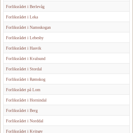
Forliksrådet i Berlevåg
Forliksrådet i Leka
Forliksrådet i Namsskogan
Forliksrådet i Lebesby
Forliksrådet i Hasvik
Forliksrådet i Kvalsund
Forliksrådet i Stordal
Forliksrådet i Rømskog
Forliksrådet på Lom
Forliksrådet i Hornindal
Forliksrådet i Berg
Forliksrådet i Norddal
Forliksrådet i Kvitsøy